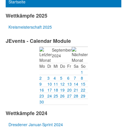
Startseite
Wettkämpfe 2025
Kreismeisterschaft 2025
JEvents - Calendar Module
September
2024
Mo
Di
Mi
Do
Fr
Sa
So
1
2
3
4
5
6
7
8
9
10
11
12
13
14
15
16
17
18
19
20
21
22
23
24
25
26
27
28
29
30
Wettkämpfe 2024
Dresdener Januar-Sprint 2024